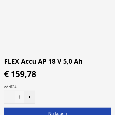
FLEX Accu AP 18 V 5,0 Ah
€ 159,78
AANTAL
Nu kopen