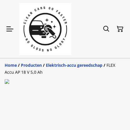
Home
/
Producten
/
Elektrisch-accu gereedschap
/
FLEX
Accu AP 18 V 5,0 Ah