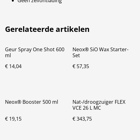
Geen zelfontlading
Gerelateerde artikelen
Geur Spray One Shot 600
Neox® SiO Wax Starter-
ml
Set
€ 14,04
€ 57,35
Neox® Booster 500 ml
Nat-/droogzuiger FLEX
VCE 26 L MC
€ 19,15
€ 343,75