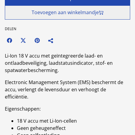
Toevoegen aan winkelmandje
DELEN
Li-Ion 18 V accu met geïntegreerde laad- en
ontlaadbeveiliging, laadstatusindicator, stof- en
spatwaterbescherming.
Electronic Management System (EMS) beschermt de
accu, verlengt de levensduur en verhoogt de
efficiëntie.
Eigenschappen:
18 V accu met Li-Ion-cellen
Geen geheugeneffect