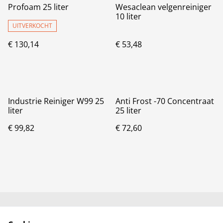
Profoam 25 liter
Wesaclean velgenreiniger
10 liter
UITVERKOCHT
€ 130,14
€ 53,48
Industrie Reiniger W99 25
Anti Frost -70 Concentraat
liter
25 liter
€ 99,82
€ 72,60
Neem contact met
Voorwaarden