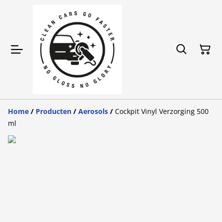
Home
/
Producten
/
Aerosols
/
Cockpit Vinyl Verzorging 500
ml