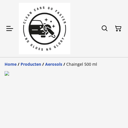
Home
/
Producten
/
Aerosols
/
Chaingel 500 ml