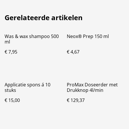
Gerelateerde artikelen
Was & wax shampoo 500
Neox® Prep 150 ml
ml
€ 7,95
€ 4,67
Applicatie spons á 10
ProMax Doseerder met
stuks
Drukknop 4l/min
€ 15,00
€ 129,37