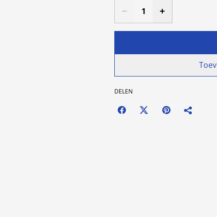
Toev
DELEN