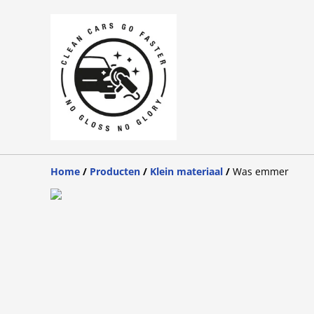
Home
/
Producten
/
Klein materiaal
/
Was emmer