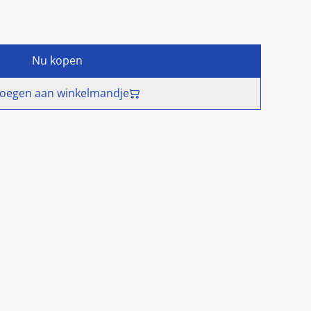
Nu kopen
oegen aan winkelmandje