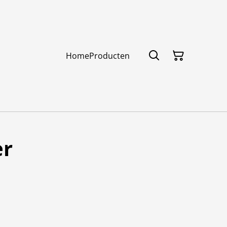
Home
Producten
r