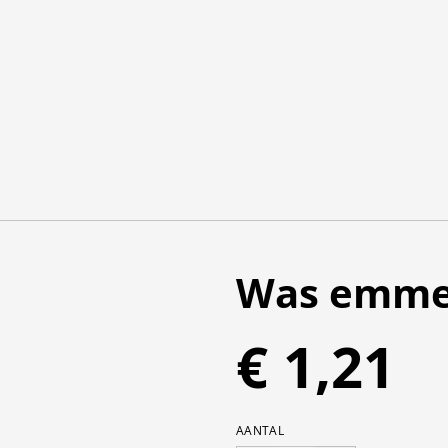
Was emme
€ 1,21
AANTAL