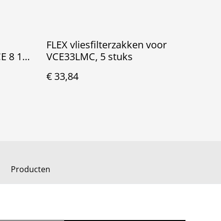
FLEX vliesfilterzakken voor
E 8 150
VCE33LMC, 5 stuks
€ 33,84
Producten