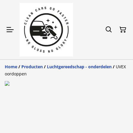
Home
/
Producten
/
Luchtgereedschap - onderdelen
/
UVEX
oordoppen