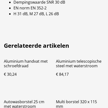
Dempingswaarde SNR 30 dB
EN norm EN 352-2
H 31 dB, M 27 dB, L 26 dB
Gerelateerde artikelen
Aluminium handvat met
Aluminium telescopische
schroefdraad
steel met waterstroom
€ 30,24
€ 84,17
Autowasborstel 25 cm
Multi borstel 320 x 115
met waterstroom
mm