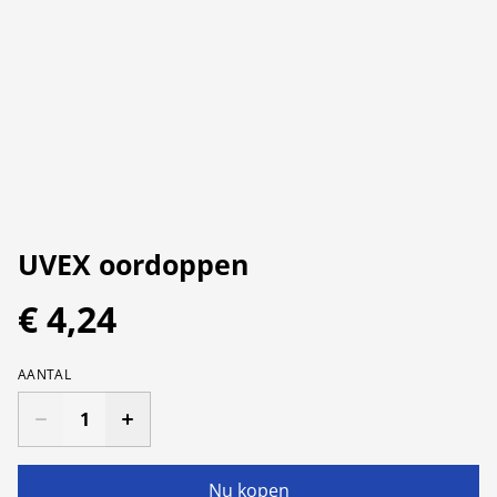
UVEX oordoppen
€ 4,24
AANTAL
Nu kopen