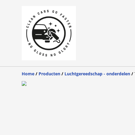
Home
/
Producten
/
Luchtgereedschap - onderdelen
/