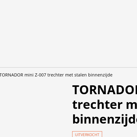
TORNADOR mini Z-007 trechter met stalen binnenzijde
TORNADOR 
trechter m
binnenzijd
UITVERKOCHT