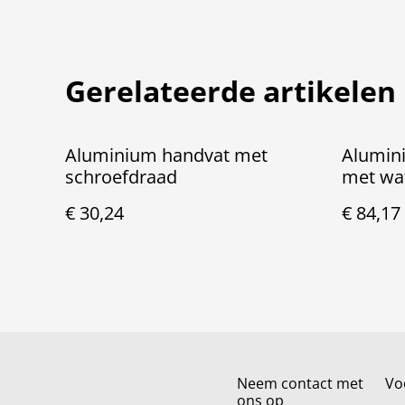
Gerelateerde artikelen
Aluminium handvat met
Alumini
schroefdraad
met wa
€ 30,24
€ 84,17
Neem contact met
Vo
ons op