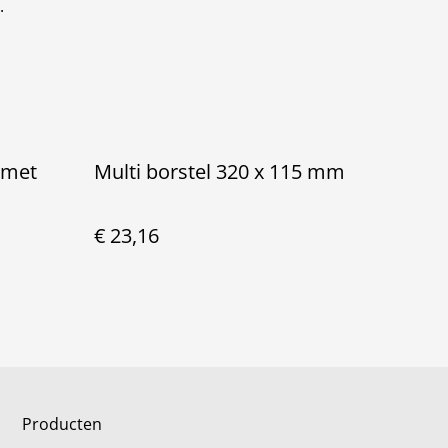
.
 met
Multi borstel 320 x 115 mm
€ 23,16
Producten