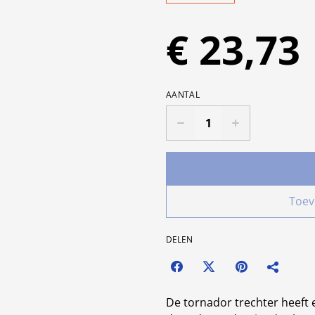
€ 23,73
AANTAL
Toev
DELEN
De tornador trechter heeft 