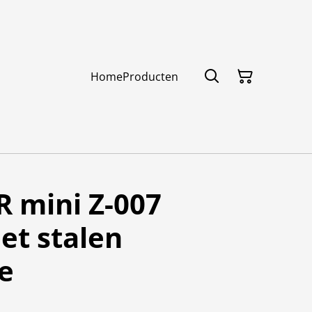
Home
Producten
mini Z-007
et stalen
e