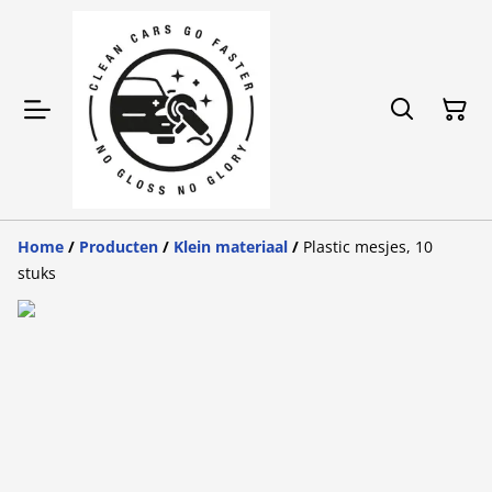
Home
/
Producten
/
Klein materiaal
/
Plastic mesjes, 10
stuks