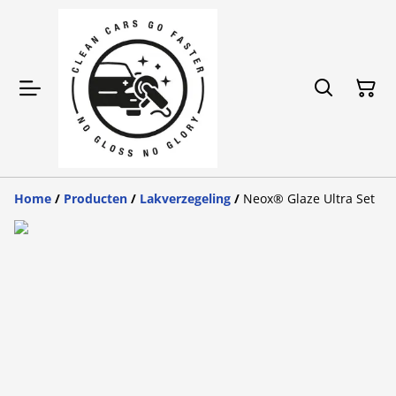
Home
/
Producten
/
Lakverzegeling
/
Neox® Glaze Ultra Set