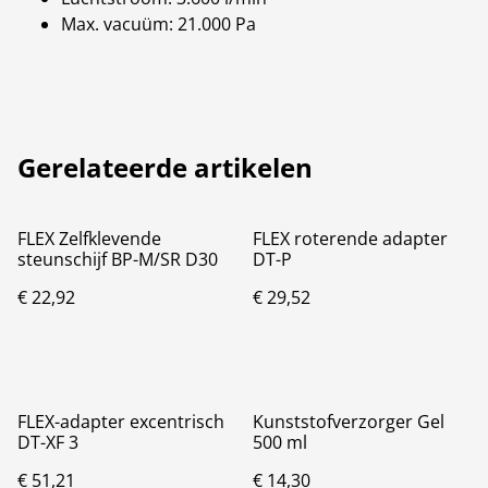
Max. vacuüm: 21.000 Pa
Gerelateerde artikelen
FLEX Zelfklevende
FLEX roterende adapter
steunschijf BP-M/SR D30
DT-P
€ 22,92
€ 29,52
FLEX-adapter excentrisch
Kunststofverzorger Gel
DT-XF 3
500 ml
€ 51,21
€ 14,30