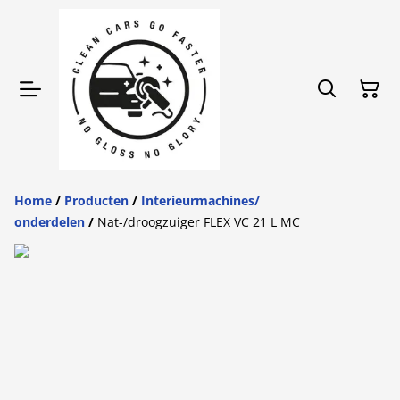
Home
/
Producten
/
Interieurmachines/
onderdelen
/
Nat-/droogzuiger FLEX VC 21 L MC