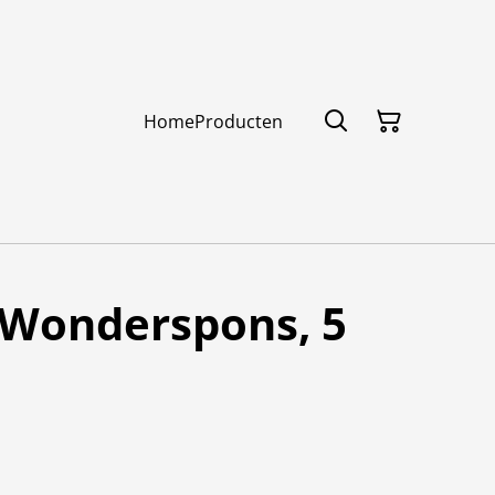
Home
Producten
 Wonderspons, 5