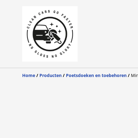
Home
/
Producten
/
Poetsdoeken en toebehoren
/
Mir