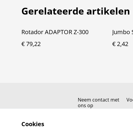
Gerelateerde artikelen
Rotador ADAPTOR Z-300
Jumbo 
€ 79,22
€ 2,42
Neem contact met
Vo
ons op
Cookies