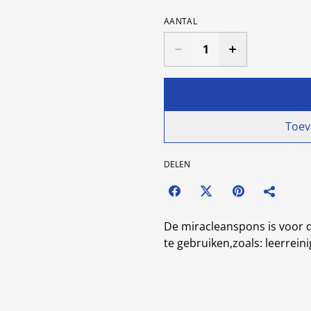
AANTAL
Toev
DELEN
De miracleanspons is voor d
te gebruiken,zoals: leerreini