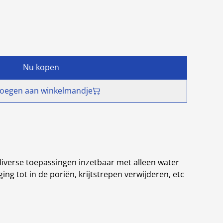
Nu kopen
oegen aan winkelmandje
iverse toepassingen inzetbaar met alleen water
ging tot in de poriën, krijtstrepen verwijderen, etc