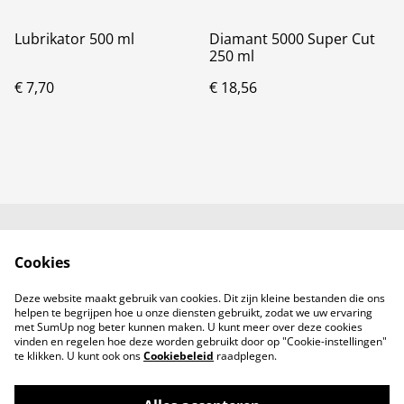
Lubrikator 500 ml
Diamant 5000 Super Cut
250 ml
€ 7,70
€ 18,56
Neem contact met
Voorwaarden
Cookies
ons op
Privacybeleid
Cookiebeleid
Deze website maakt gebruik van cookies. Dit zijn kleine bestanden die ons
Producten
helpen te begrijpen hoe u onze diensten gebruikt, zodat we uw ervaring
met SumUp nog beter kunnen maken. U kunt meer over deze cookies
vinden en regelen hoe deze worden gebruikt door op "Cookie-instellingen"
te klikken. U kunt ook ons
Cookiebeleid
raadplegen.