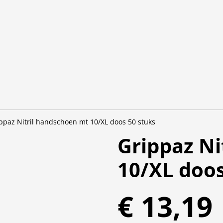
ppaz Nitril handschoen mt 10/XL doos 50 stuks
Grippaz Ni
10/XL doos
€ 13,19