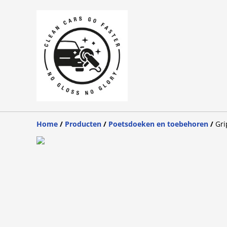
Home
/
Producten
/
Poetsdoeken en toebehoren
/
Gri