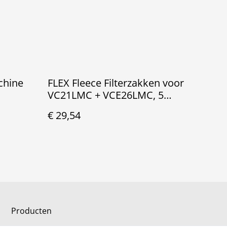
chine
FLEX Fleece Filterzakken voor
VC21LMC + VCE26LMC, 5
stuks
€ 29,54
Producten