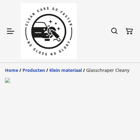
Home
/
Producten
/
Klein materiaal
/
Glasschraper Cleany