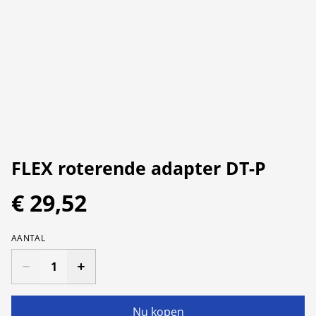
FLEX roterende adapter DT-P
€ 29,52
AANTAL
Nu kopen