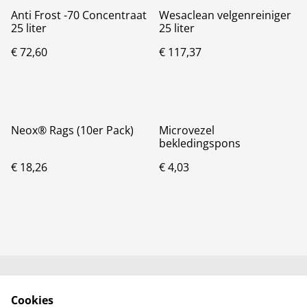
Anti Frost -70 Concentraat
Wesaclean velgenreiniger
25 liter
25 liter
€ 72,60
€ 117,37
Neox® Rags (10er Pack)
Microvezel
bekledingspons
€ 18,26
€ 4,03
Neem contact met
Voorwaarden
Cookies