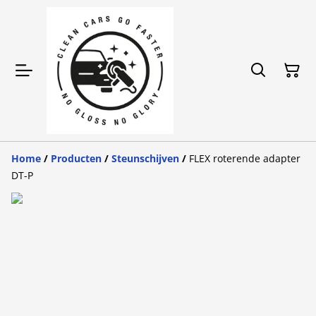
Home
/
Producten
/
Steunschijven
/
FLEX roterende adapter
DT-P