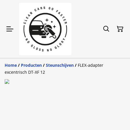
Home
/
Producten
/
Steunschijven
/
FLEX-adapter
excentrisch DT-XF 12