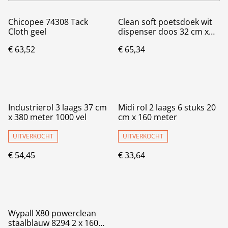
Chicopee 74308 Tack
Clean soft poetsdoek wit
Cloth geel
dispenser doos 32 cm x
144 meter 400 vel
€ 63,52
€ 65,34
Industrierol 3 laags 37 cm
Midi rol 2 laags 6 stuks 20
x 380 meter 1000 vel
cm x 160 meter
UITVERKOCHT
UITVERKOCHT
€ 54,45
€ 33,64
Wypall X80 powerclean
staalblauw 8294 2 x 160