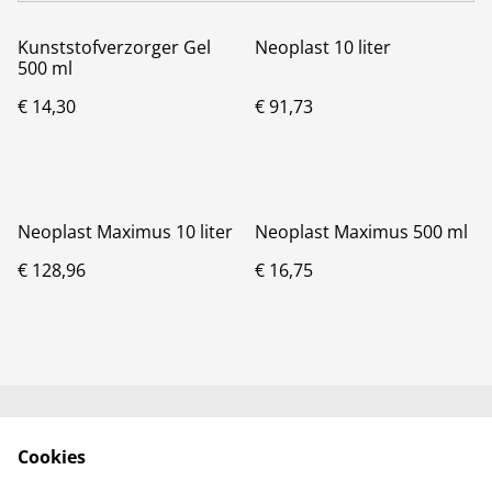
Kunststofverzorger Gel
Neoplast 10 liter
500 ml
€ 14,30
€ 91,73
Neoplast Maximus 10 liter
Neoplast Maximus 500 ml
€ 128,96
€ 16,75
Neem contact met
Voorwaarden
Cookies
ons op
Privacybeleid
Cookiebeleid